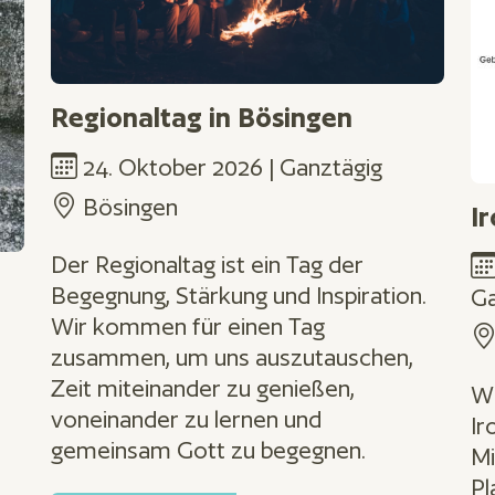
Regionaltag in Bösingen
24. Oktober 2026 | Ganztägig
Bösingen
I
Der Regionaltag ist ein Tag der
Begegnung, Stärkung und Inspiration.
Ga
Wir kommen für einen Tag
zusammen, um uns auszutauschen,
Zeit miteinander zu genießen,
Wi
voneinander zu lernen und
Ir
gemeinsam Gott zu begegnen.
Mi
Pl