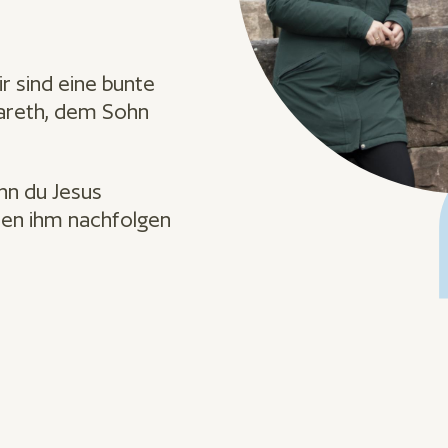
r sind eine bunte
zareth, dem Sohn
nn du Jesus
en ihm nachfolgen