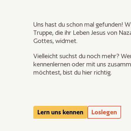
Uns hast du schon mal gefunden! Wi
Truppe, die ihr Leben Jesus von Na
Gottes, widmet.
Vielleicht suchst du noch mehr? We
kennenlernen oder mit uns zusamm
möchtest, bist du hier richtig.
Lern uns kennen
Loslegen