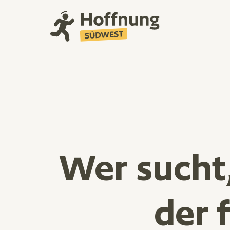
Direkt zum Inhalt
Wer sucht
der 