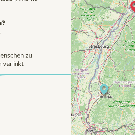
n?
.
Menschen zu
 verlinkt