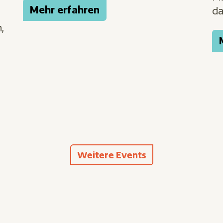
Mehr erfahren
da
,
Weitere Events