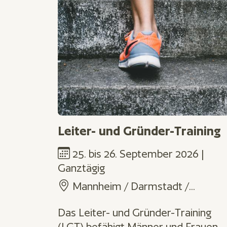
Leiter- und Gründer-Training
25.
bis
26. September 2026 |
Ganztägig
Mannheim / Darmstadt /...
Das Leiter- und Gründer-Training
(LGT) befähigt Männer und Frauen,