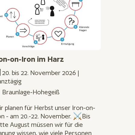
ron-on-Iron im Harz
20.
bis
22. November 2026 |
nztägig
Braunlage-Hohegeiß
r planen für Herbst unser Iron-on-
on - am 20.-22. November. ⚔️Bis
tte August müssen wir für die
anung wissen, wie viele Personen