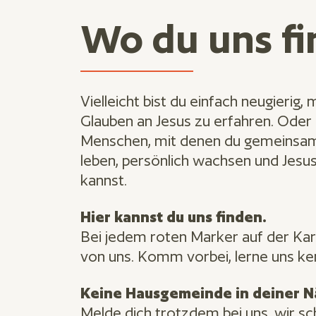
Wo du uns fi
Vielleicht bist du einfach neugierig,
Glauben an Jesus zu erfahren. Oder
Menschen, mit denen du gemeinsa
leben, persönlich wachsen und Jesu
kannst.
Hier kannst du uns finden.
Bei jedem roten Marker auf der Kar
von uns. Komm vorbei, lerne uns k
Keine Hausgemeinde in deiner 
Melde dich trotzdem bei uns, wir sc