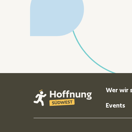
Foot
Wer wir 
Events