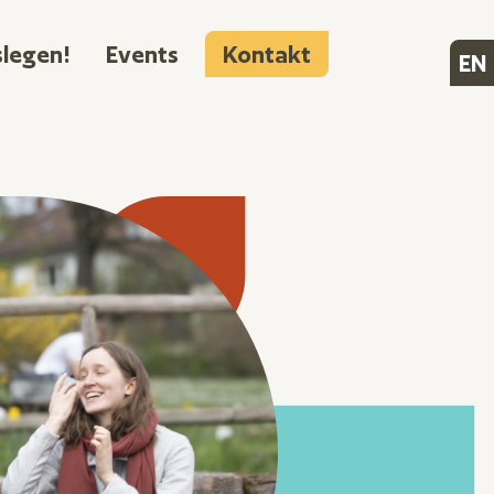
n
slegen!
Events
Kontakt
EN