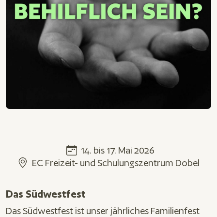
Datum und Uhrzeit
14.
bis
17. Mai 2026
Ort
EC Freizeit- und Schulungszentrum Dobel
Das Südwestfest
Beschreibung
Das Südwestfest ist unser jährliches Familienfest