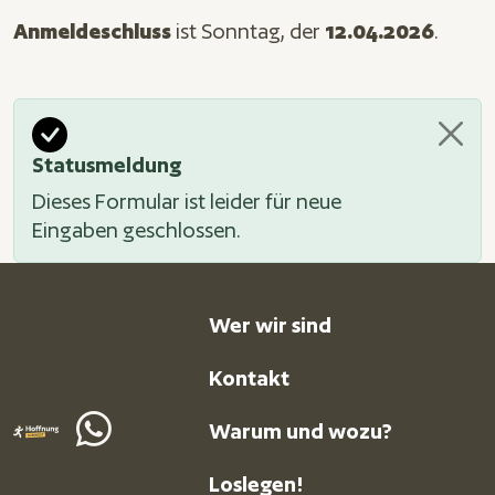
Anmeldeschluss
ist Sonntag, der
12.04.2026
.
Statusmeldung
Dieses Formular ist leider für neue
Eingaben geschlossen.
Footer menu
Wer wir sind
Kontakt
Warum und wozu?
Send
Loslegen!