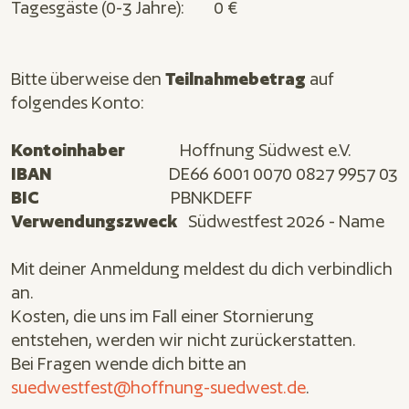
Tagesgäste (0-3 Jahre): 0 €
Bitte überweise den
Teilnahmebetrag
auf
folgendes Konto:
Kontoinhaber
Hoffnung Südwest e.V.
IBAN
DE66 6001 0070 0827 9957 03
BIC
PBNKDEFF
Verwendungszweck
Südwestfest 2026 -
Name
Mit deiner Anmeldung meldest du dich verbindlich
an.
Kosten, die uns im Fall einer Stornierung
entstehen, werden wir nicht zurückerstatten.
Bei Fragen wende dich bitte an
suedwestfest@hoffnung-suedwest.de
.